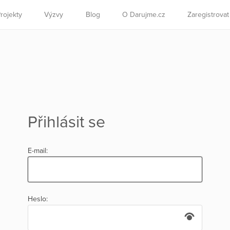
rojekty
Výzvy
Blog
O Darujme.cz
Zaregistrova
Přihlásit se
E-mail:
Heslo: