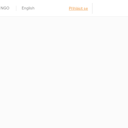
t NGO
English
Přihlásit se