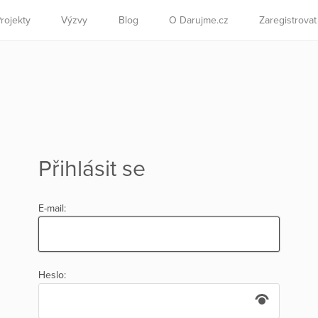
rojekty
Výzvy
Blog
O Darujme.cz
Zaregistrova
Přihlásit se
E-mail:
Heslo: