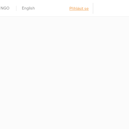
t NGO
English
Přihlásit se