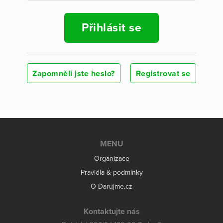
Přihlásit se
Zapomněli jste heslo?
Registrovat se
MENU
Organizace
Pravidla & podmínky
O Darujme.cz
Kontaktujte nás