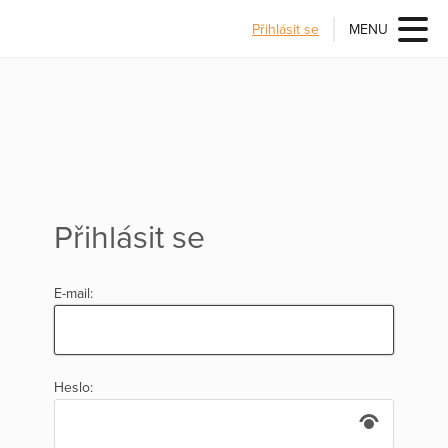
Přihlásit se
MENU
Přihlásit se
E-mail:
Heslo: