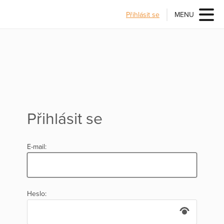
Přihlásit se
MENU
Přihlásit se
E-mail:
Heslo: