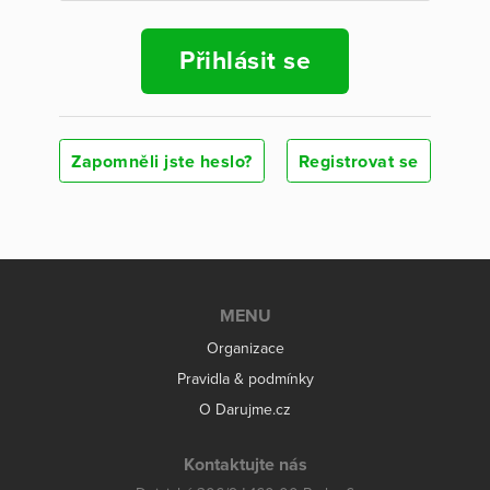
Přihlásit se
Zapomněli jste heslo?
Registrovat se
MENU
Organizace
Pravidla & podmínky
O Darujme.cz
Kontaktujte nás