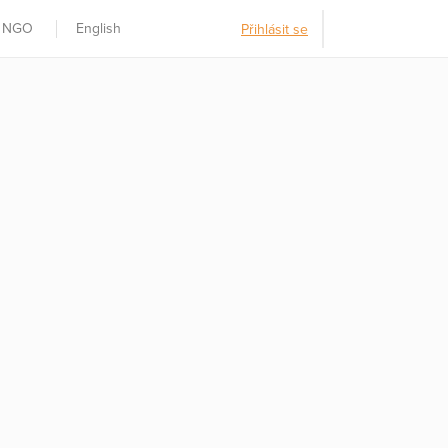
t NGO
English
Přihlásit se