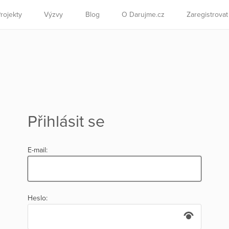
rojekty
Výzvy
Blog
O Darujme.cz
Zaregistrova
Přihlásit se
E-mail:
Heslo: