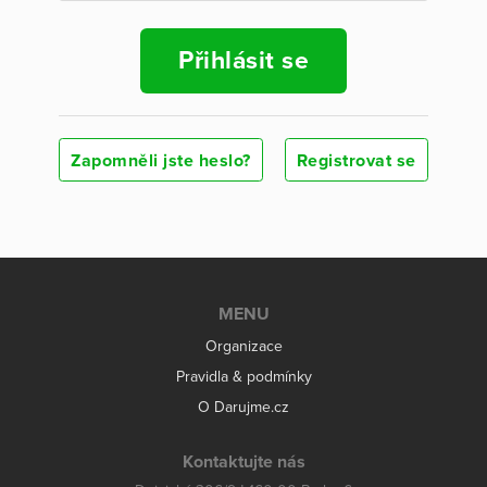
Přihlásit se
Zapomněli jste heslo?
Registrovat se
MENU
Organizace
Pravidla & podmínky
O Darujme.cz
Kontaktujte nás