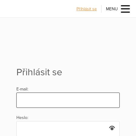
Přihlásit se
MENU
Přihlásit se
E-mail:
Heslo: