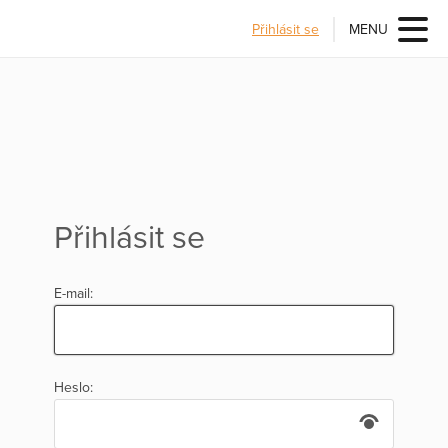
Přihlásit se
MENU
Přihlásit se
E-mail:
Heslo: