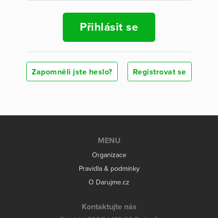
Přihlásit se
Zapomněli jste heslo?
Registrovat se
MENU
Organizace
Pravidla & podmínky
O Darujme.cz
Kontaktujte nás