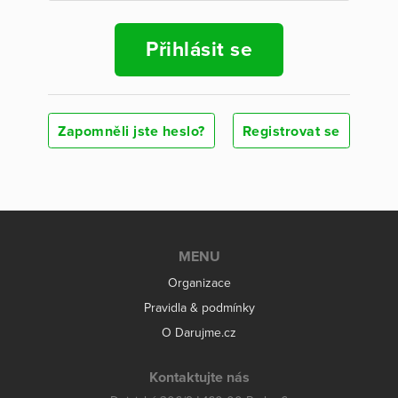
Přihlásit se
Zapomněli jste heslo?
Registrovat se
MENU
Organizace
Pravidla & podmínky
O Darujme.cz
Kontaktujte nás