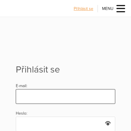
Přihlásit se
MENU
Přihlásit se
E-mail:
Heslo: