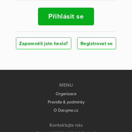
Přihlásit se
Zapomněli jste heslo?
Registrovat se
MENU
Organizace
Pravidla & podmínky
O Darujme.cz
Kontaktujte nás