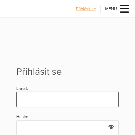
Přihlásit se
MENU
Přihlásit se
E-mail:
Heslo: