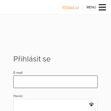
Přihlásit se
MENU
Přihlásit se
E-mail:
Heslo: