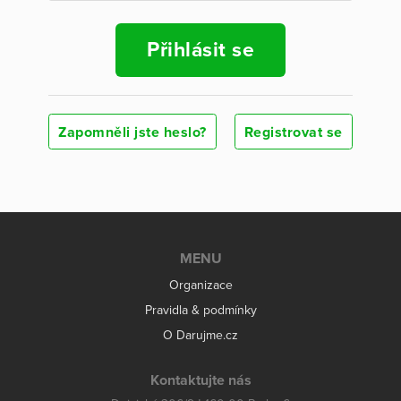
Přihlásit se
Zapomněli jste heslo?
Registrovat se
MENU
Organizace
Pravidla & podmínky
O Darujme.cz
Kontaktujte nás