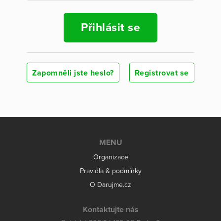
Přihlásit se
Zapomněli jste heslo?
Registrovat se
MENU
Organizace
Pravidla & podmínky
O Darujme.cz
Kontaktujte nás