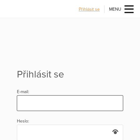
Přihlásit se
MENU
Přihlásit se
E-mail:
Heslo: