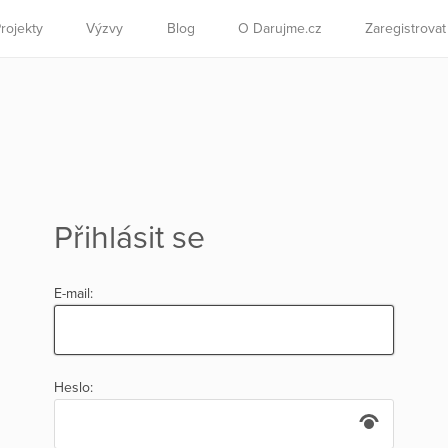
rojekty
Výzvy
Blog
O Darujme.cz
Zaregistrova
Přihlásit se
E-mail:
Heslo: