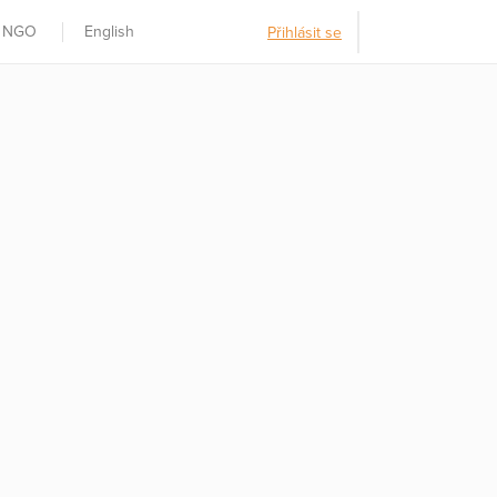
t NGO
English
Přihlásit se