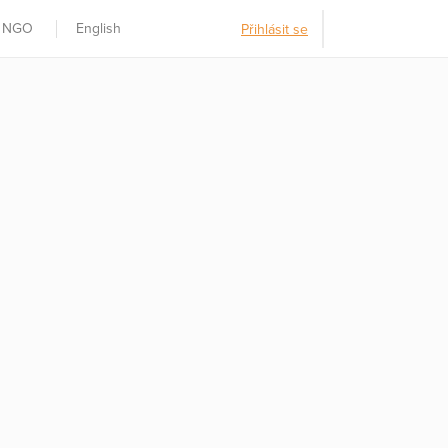
t NGO
English
Přihlásit se