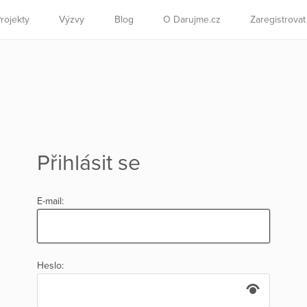
rojekty
Výzvy
Blog
O Darujme.cz
Zaregistrova
Přihlásit se
E-mail:
Heslo: