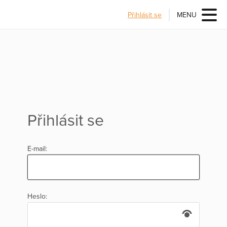
Přihlásit se
MENU
Přihlásit se
E-mail:
Heslo: