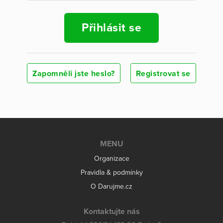
Přihlásit se
Zapomněli jste heslo?
Registrovat se
MENU
Organizace
Pravidla & podmínky
O Darujme.cz
Kontaktujte nás