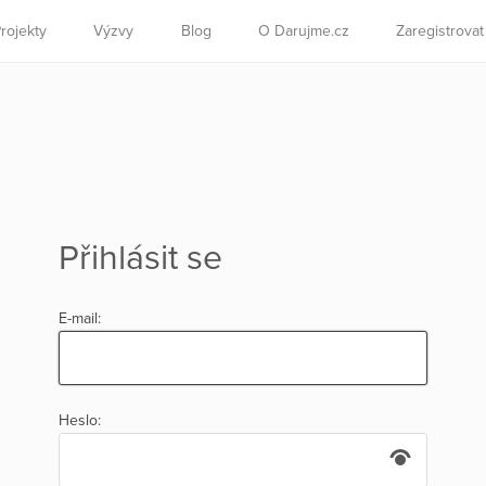
rojekty
Výzvy
Blog
O Darujme.cz
Zaregistrova
Přihlásit se
E-mail:
Heslo: