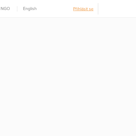
t NGO
English
Přihlásit se