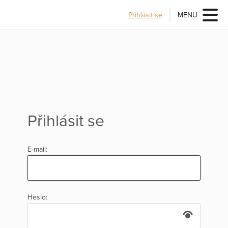
Přihlásit se
MENU
Přihlásit se
E-mail:
Heslo: