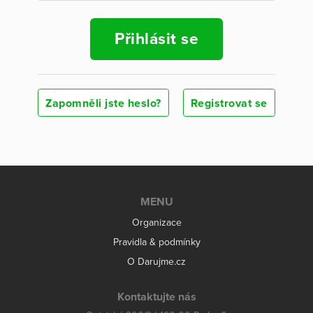
Přihlásit se
Zapomněli jste heslo?
Registrovat se
MENU
Organizace
Pravidla & podmínky
O Darujme.cz
Kontaktujte nás