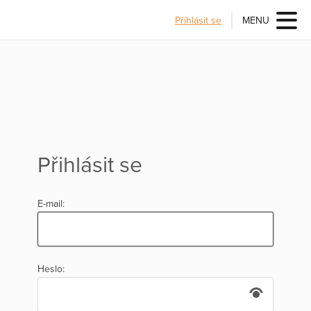
Přihlásit se
MENU
Přihlásit se
E-mail:
Heslo: