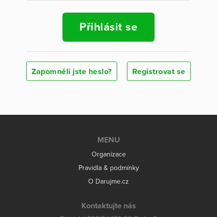
Přihlásit se
Zapomněli jste heslo?
Registrovat se
MENU
Organizace
Pravidla & podmínky
O Darujme.cz
Kontaktujte nás