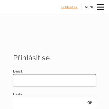
Přihlásit se
MENU
Přihlásit se
E-mail:
Heslo: