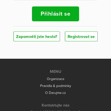
Přihlásit se
Zapomněli jste heslo?
Registrovat se
MENU
Organizace
Pravidla & podmínky
O Darujme.cz
Kontaktujte nás