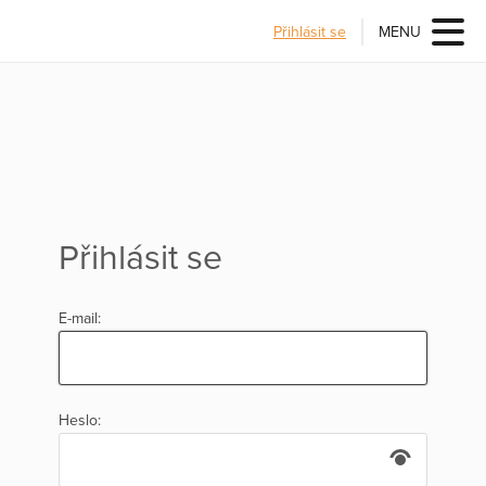
Přihlásit se
MENU
Přihlásit se
E-mail:
Heslo: