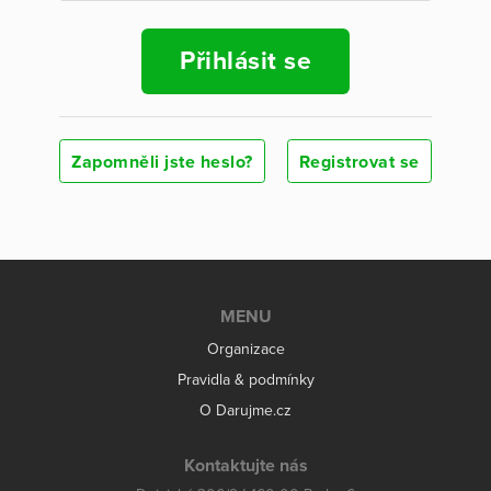
Přihlásit se
Zapomněli jste heslo?
Registrovat se
MENU
Organizace
Pravidla & podmínky
O Darujme.cz
Kontaktujte nás