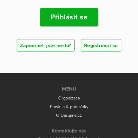
Přihlásit se
Zapomněli jste heslo?
Registrovat se
MENU
Organizace
Pravidla & podmínky
O Darujme.cz
Kontaktujte nás