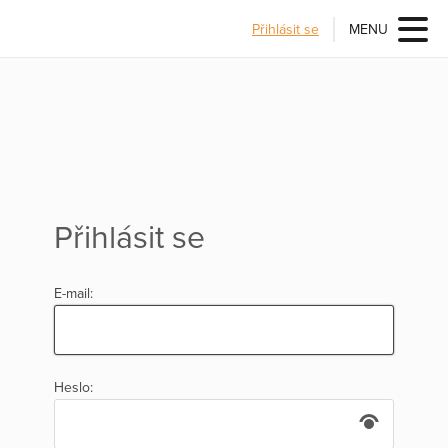
Přihlásit se
MENU
Přihlásit se
E-mail:
Heslo: