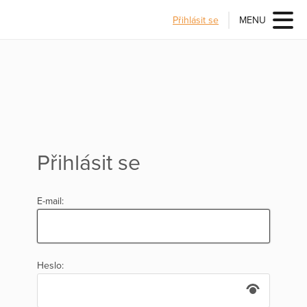
Přihlásit se
MENU
Přihlásit se
E-mail:
Heslo: