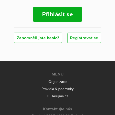
Přihlásit se
Zapomněli jste heslo?
Registrovat se
MENU
Organizace
Pravidla & podmínky
O Darujme.cz
Kontaktujte nás