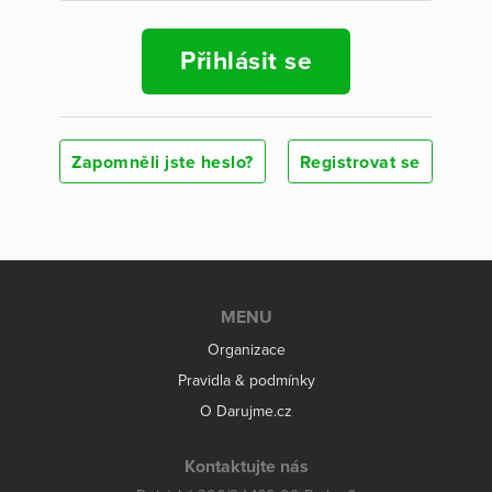
Přihlásit se
Zapomněli jste heslo?
Registrovat se
MENU
Organizace
Pravidla & podmínky
O Darujme.cz
Kontaktujte nás