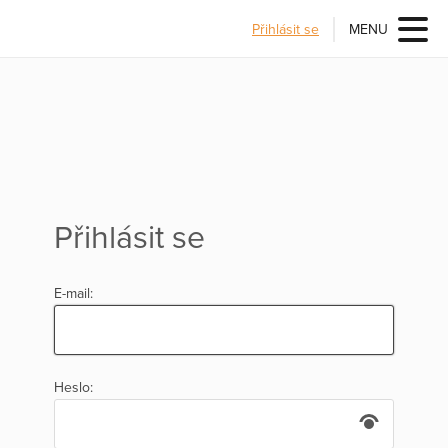
Přihlásit se
MENU
Přihlásit se
E-mail:
Heslo: