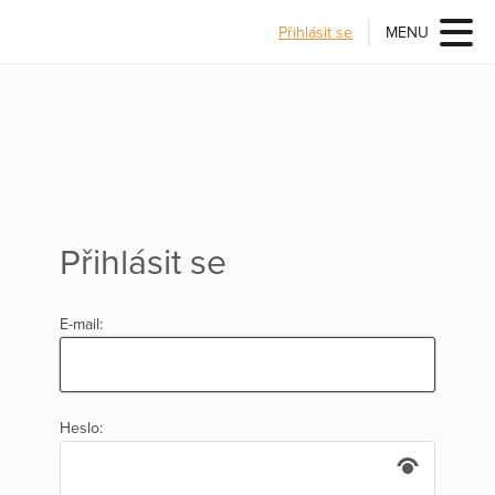
Přihlásit se
MENU
Přihlásit se
E-mail:
Heslo: