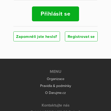
Přihlásit se
Zapomněli jste heslo?
Registrovat se
MENU
Organizace
Pravidla & podmínky
O Darujme.cz
Kontaktujte nás