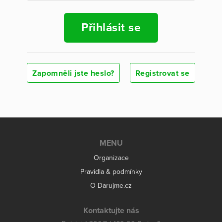
Přihlásit se
Zapomněli jste heslo?
Registrovat se
MENU
Organizace
Pravidla & podmínky
O Darujme.cz
Kontaktujte nás