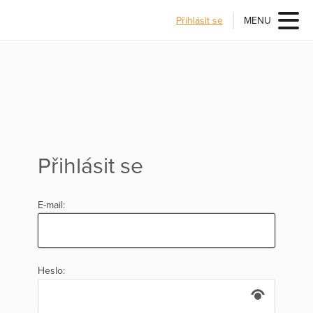
Přihlásit se
MENU
Přihlásit se
E-mail:
Heslo: