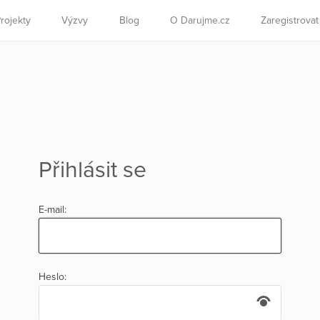
rojekty
Výzvy
Blog
O Darujme.cz
Zaregistrova
Přihlásit se
E-mail:
Heslo: