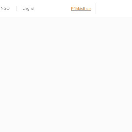
t NGO
English
Přihlásit se