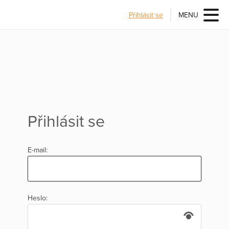
Přihlásit se
MENU
Přihlásit se
E-mail:
Heslo: