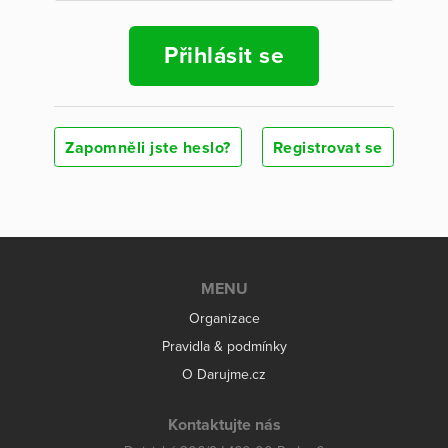
Přihlásit se
Zapomněli jste heslo?
Registrovat se
MENU
Organizace
Pravidla & podmínky
O Darujme.cz
Kontaktujte nás