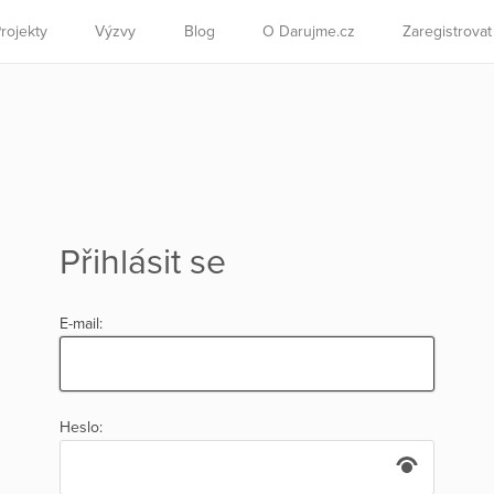
rojekty
Výzvy
Blog
O Darujme.cz
Zaregistrova
Přihlásit se
E-mail:
Heslo: