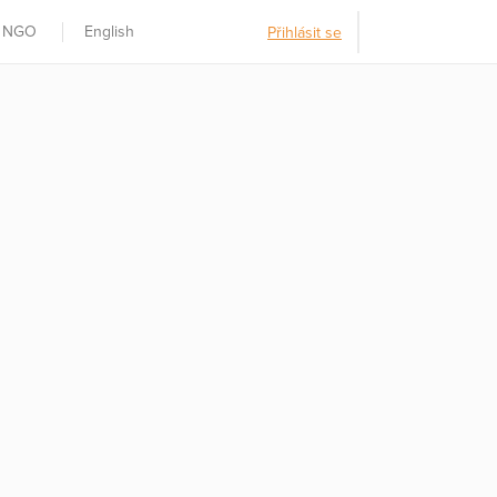
t NGO
English
Přihlásit se