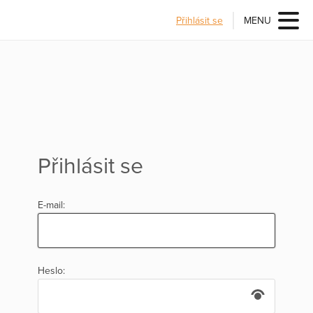
Přihlásit se
MENU
Přihlásit se
E-mail:
Heslo: