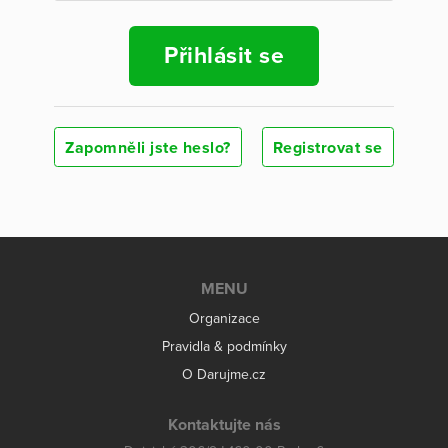
Přihlásit se
Zapomněli jste heslo?
Registrovat se
MENU
Organizace
Pravidla & podmínky
O Darujme.cz
Kontaktujte nás