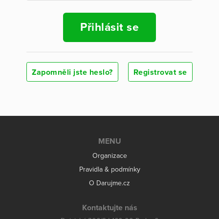
Přihlásit se
Zapomněli jste heslo?
Registrovat se
MENU
Organizace
Pravidla & podmínky
O Darujme.cz
Kontaktujte nás