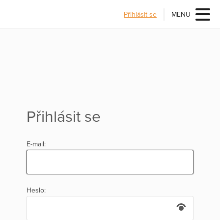
Přihlásit se
MENU
Přihlásit se
E-mail:
Heslo: