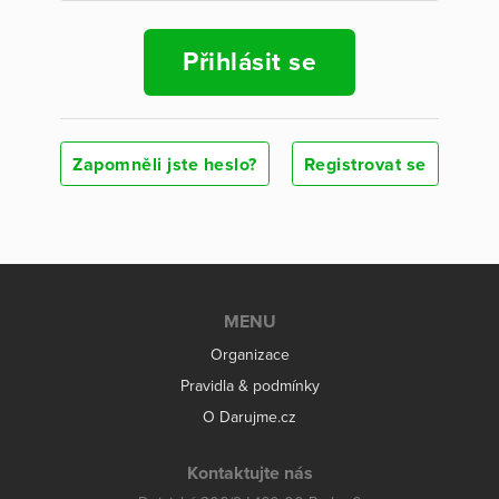
Přihlásit se
Zapomněli jste heslo?
Registrovat se
MENU
Organizace
Pravidla & podmínky
O Darujme.cz
Kontaktujte nás