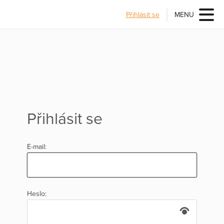
Přihlásit se
MENU
Přihlásit se
E-mail:
Heslo: