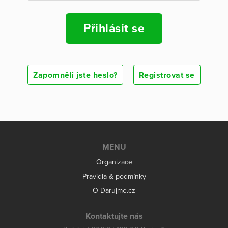
Přihlásit se
Zapomněli jste heslo?
Registrovat se
MENU
Organizace
Pravidla & podmínky
O Darujme.cz
Kontaktujte nás