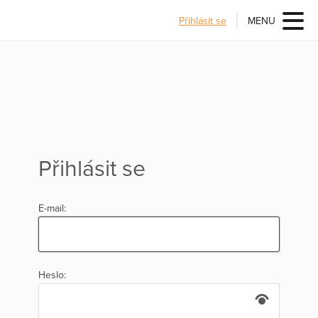
Přihlásit se
MENU
Přihlásit se
E-mail:
Heslo: