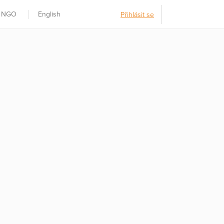
t NGO
English
Přihlásit se