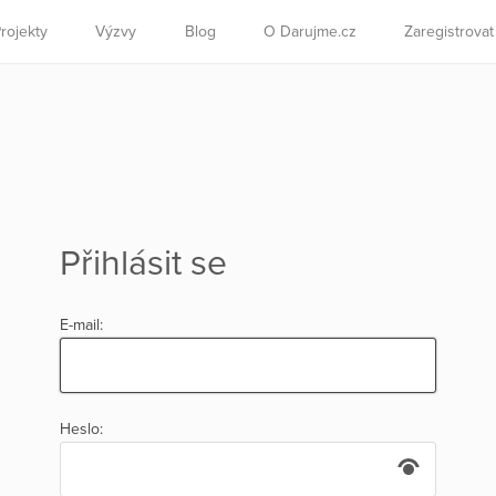
rojekty
Výzvy
Blog
O Darujme.cz
Zaregistrova
Přihlásit se
E-mail:
Heslo: