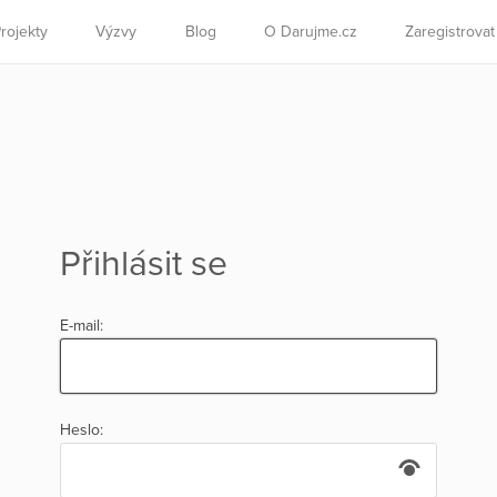
rojekty
Výzvy
Blog
O Darujme.cz
Zaregistrova
Přihlásit se
E-mail:
Heslo: