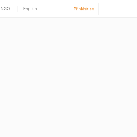
t NGO
English
Přihlásit se