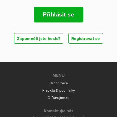
Přihlásit se
Zapomněli jste heslo?
Registrovat se
MENU
Organizace
Pravidla & podmínky
O Darujme.cz
Kontaktujte nás