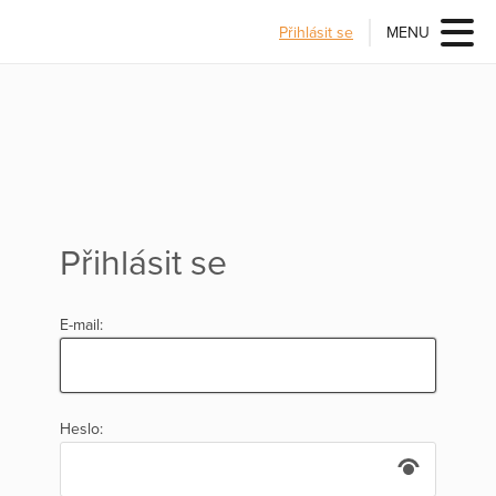
Přihlásit se
MENU
Přihlásit se
E-mail:
Heslo: