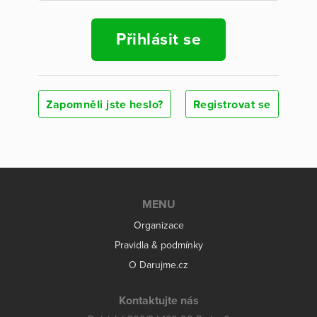
Přihlásit se
Zapomněli jste heslo?
Registrovat se
MENU
Organizace
Pravidla & podmínky
O Darujme.cz
Kontaktujte nás