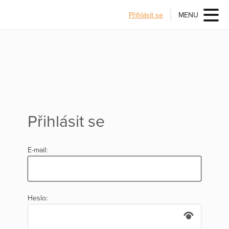
Přihlásit se
MENU
Přihlásit se
E-mail:
Heslo: