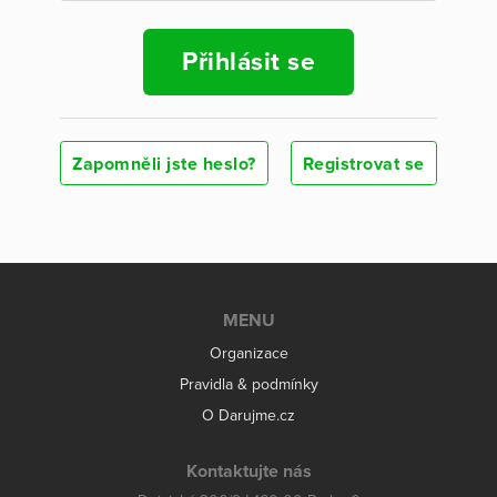
Přihlásit se
Zapomněli jste heslo?
Registrovat se
MENU
Organizace
Pravidla & podmínky
O Darujme.cz
Kontaktujte nás