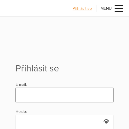
Přihlásit se
MENU
Přihlásit se
E-mail:
Heslo: