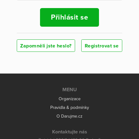
Přihlásit se
Zapomněli jste heslo?
Registrovat se
MENU
Organizace
Pravidla & podmínky
O Darujme.cz
Kontaktujte nás