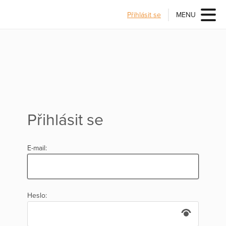
Přihlásit se
MENU
Přihlásit se
E-mail:
Heslo: