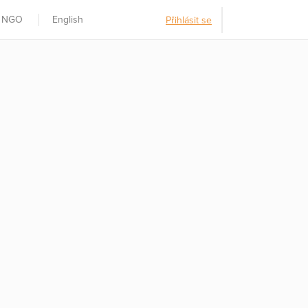
t NGO
English
Přihlásit se