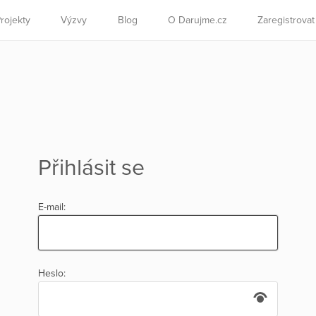
rojekty
Výzvy
Blog
O Darujme.cz
Zaregistrova
Přihlásit se
E-mail:
Heslo: