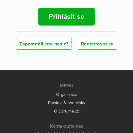
Přihlásit se
Zapomněli jste heslo?
Registrovat se
MENU
Organizace
Pravidla & podmínky
O Darujme.cz
Kontaktujte nás