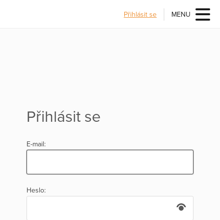
Přihlásit se
MENU
Přihlásit se
E-mail:
Heslo: