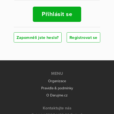
Přihlásit se
Zapomněli jste heslo?
Registrovat se
MENU
Organizace
Pravidla & podmínky
O Darujme.cz
Kontaktujte nás