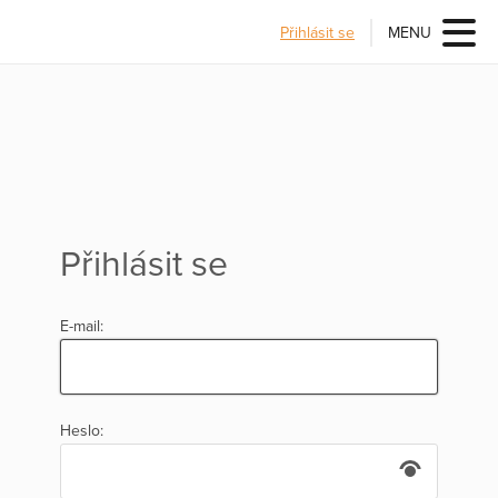
Přihlásit se
MENU
Přihlásit se
E-mail:
Heslo: