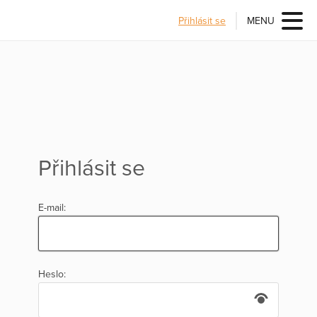
Přihlásit se
MENU
Přihlásit se
E-mail:
Heslo: