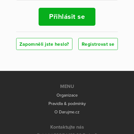
Přihlásit se
Zapomněli jste heslo?
Registrovat se
MENU
Organizace
Pravidla & podmínky
O Darujme.cz
Kontaktujte nás