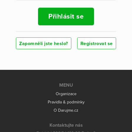
Přihlásit se
Zapomněli jste heslo?
Registrovat se
MENU
Organizace
Pravidla & podmínky
O Darujme.cz
Kontaktujte nás