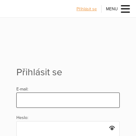
Přihlásit se
MENU
Přihlásit se
E-mail:
Heslo: