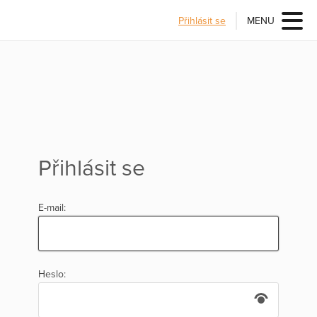
Přihlásit se
MENU
Přihlásit se
E-mail:
Heslo: