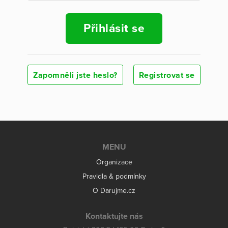
Přihlásit se
Zapomněli jste heslo?
Registrovat se
MENU
Organizace
Pravidla & podmínky
O Darujme.cz
Kontaktujte nás