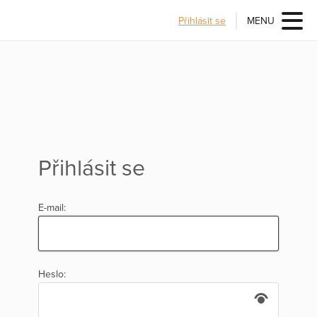
Přihlásit se
MENU
Přihlásit se
E-mail:
Heslo: