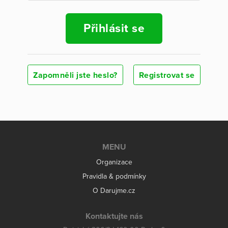
Přihlásit se
Zapomněli jste heslo?
Registrovat se
MENU
Organizace
Pravidla & podmínky
O Darujme.cz
Kontaktujte nás