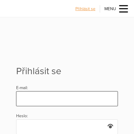
Přihlásit se
MENU
Přihlásit se
E-mail:
Heslo: