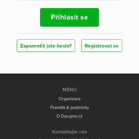
Přihlásit se
Zapomněli jste heslo?
Registrovat se
MENU
Organizace
Pravidla & podmínky
O Darujme.cz
Kontaktujte nás