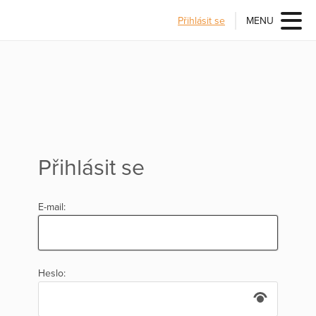
Přihlásit se
MENU
Přihlásit se
E-mail:
Heslo: