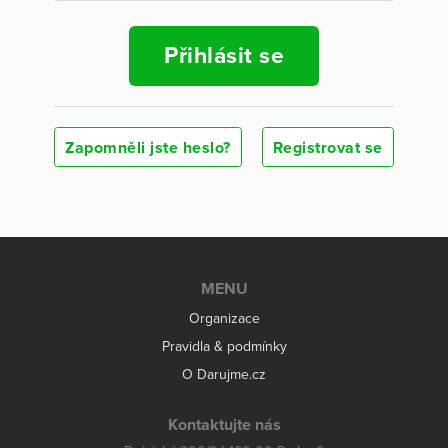
Přihlásit se
Zapomněli jste heslo?
Registrovat se
MENU
Organizace
Pravidla & podmínky
O Darujme.cz
Kontaktujte nás