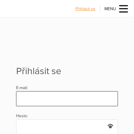
Přihlásit se
MENU
Přihlásit se
E-mail:
Heslo: