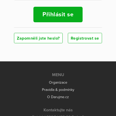
Přihlásit se
Zapomněli jste heslo?
Registrovat se
MENU
Organizace
Pravidla & podmínky
O Darujme.cz
Kontaktujte nás