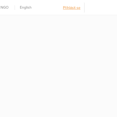
t NGO
English
Přihlásit se