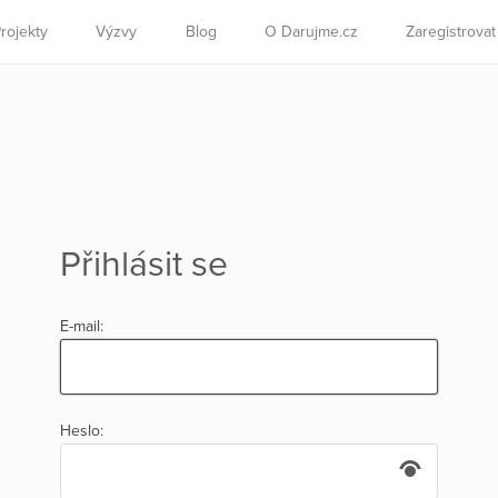
rojekty
Výzvy
Blog
O Darujme.cz
Zaregistrova
Přihlásit se
E-mail:
Heslo: