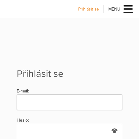
Přihlásit se
MENU
Přihlásit se
E-mail:
Heslo: