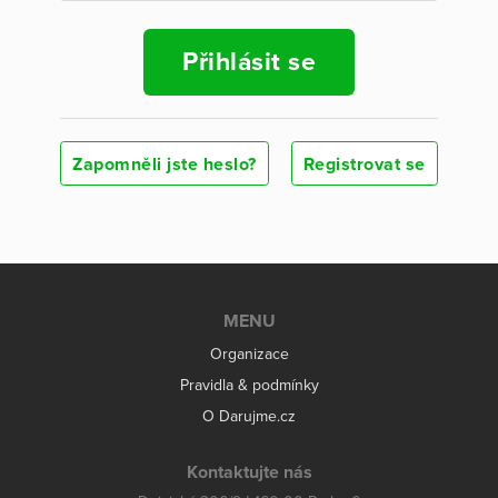
Přihlásit se
Zapomněli jste heslo?
Registrovat se
MENU
Organizace
Pravidla & podmínky
O Darujme.cz
Kontaktujte nás