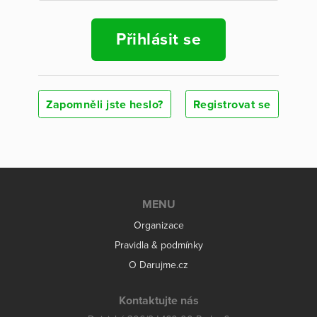
Přihlásit se
Zapomněli jste heslo?
Registrovat se
MENU
Organizace
Pravidla & podmínky
O Darujme.cz
Kontaktujte nás