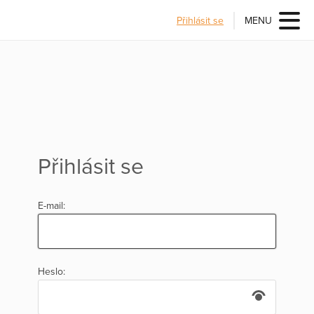
Přihlásit se
MENU
Přihlásit se
E-mail:
Heslo: